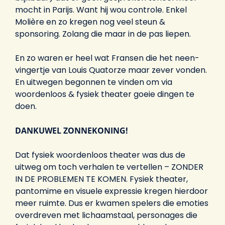
mocht in Parijs. Want hij wou controle. Enkel
Molière en zo kregen nog veel steun &
sponsoring. Zolang die maar in de pas liepen.
En zo waren er heel wat Fransen die het neen-
vingertje van Louis Quatorze maar zever vonden.
En uitwegen begonnen te vinden om via
woordenloos & fysiek theater goeie dingen te
doen.
DANKUWEL ZONNEKONING!
Dat fysiek woordenloos theater was dus de
uitweg om toch verhalen te vertellen – ZONDER
IN DE PROBLEMEN TE KOMEN. Fysiek theater,
pantomime en visuele expressie kregen hierdoor
meer ruimte. Dus er kwamen spelers die emoties
overdreven met lichaamstaal, personages die