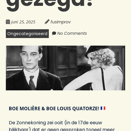
juni 25, 2025
fusimprov
No Comments
Ongecategoriseerd
BOE MOLIÈRE & BOE LOUIS QUATORZE!
De Zonnekoning zei ooit (in de 17de eeuw
blijkbaar) dat er geen gesproken toneel meer