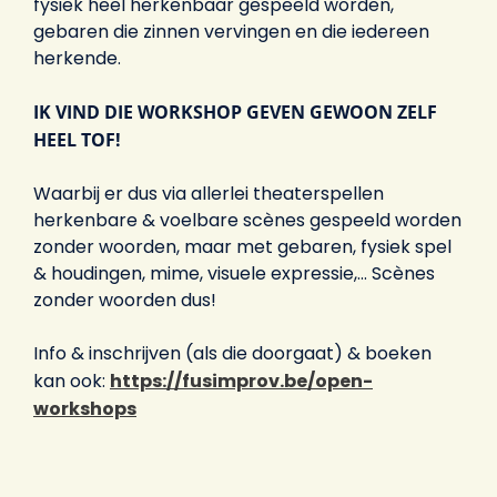
fysiek heel herkenbaar gespeeld worden,
gebaren die zinnen vervingen en die iedereen
herkende.
IK VIND DIE WORKSHOP GEVEN GEWOON ZELF
HEEL TOF!
Waarbij er dus via allerlei theaterspellen
herkenbare & voelbare scènes gespeeld worden
zonder woorden, maar met gebaren, fysiek spel
& houdingen, mime, visuele expressie,… Scènes
zonder woorden dus!
Info & inschrijven (als die doorgaat) & boeken
kan ook:
https://fusimprov.be/open-
workshops