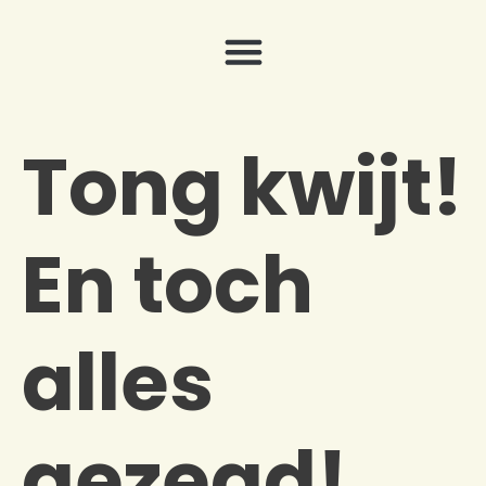
Tong kwijt!
En toch
alles
gezegd!