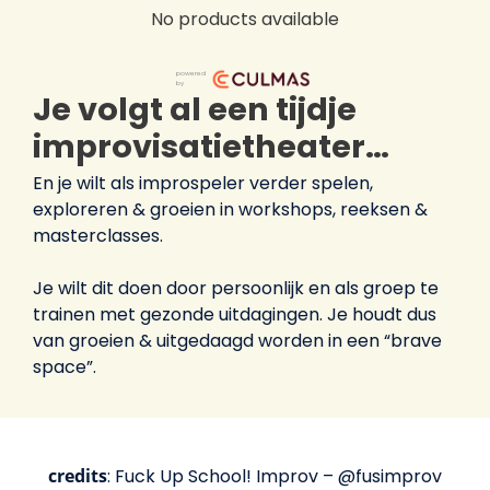
No products available
powered
by
Je volgt al een tijdje
improvisatietheater…
En je wilt als improspeler verder spelen,
exploreren & groeien in workshops, reeksen &
masterclasses.
Je wilt dit doen door persoonlijk en als groep te
trainen met gezonde uitdagingen. Je houdt dus
van groeien & uitgedaagd worden in een “brave
space”.
credits
: Fuck Up School! Improv – @fusimprov