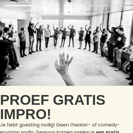
PROEF GRATIS
IMPRO!
Je hebt goesting nodig! Geen theater- of comedy-
ervaring nodig. Gewoon komen spelen in
een gratis