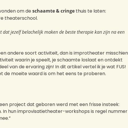
gevonden om de
schaamte
&
cringe
thuis te laten:
re theaterschool.
 dat jezelf belachelijk maken de beste therapie kan zijn na een
een andere soort activiteit, dan is improtheater misschien
tiviteit waarin je speelt, je schaamte loslaat en ontdekt
 van de ervaring zijn! In dit artikel vertel ik je wat FUS!
et de moeite waard is om het eens te proberen.
 een project dat geboren werd met een frisse insteek:
. In hun improvisatietheater-workshops is regel nummer
mee.”