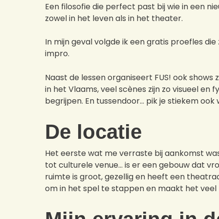
Een filosofie die perfect past bij wie in een 
zowel in het leven als in het theater.
In mijn geval volgde ik een gratis proefles 
impro.
Naast de lessen organiseert FUS! ook shows 
in het Vlaams, veel scènes zijn zo visueel en
begrijpen. En tussendoor… pik je stiekem ook 
De locatie
Het eerste wat me verraste bij aankomst wa
tot culturele venue… is er een gebouw dat 
ruimte is groot, gezellig en heeft een theatr
om in het spel te stappen en maakt het veel 