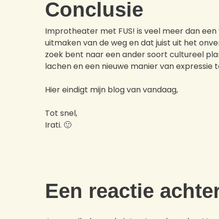
Conclusie
Improtheater met FUS! is veel meer dan een w
uitmaken van de weg en dat juist uit het onv
zoek bent naar een ander soort cultureel plan 
lachen en een nieuwe manier van expressie 
Hier eindigt mijn blog van vandaag,
Tot snel,
Irati. 🙂
Een reactie achte