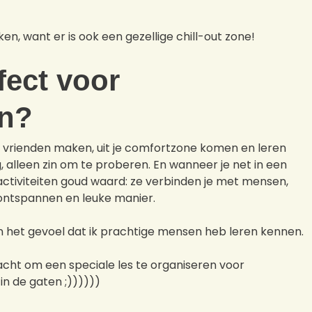
ken, want er is ook een gezellige chill-out zone!
fect voor
n?
ok vrienden maken, uit je comfortzone komen en leren
, alleen zin om te proberen. En wanneer je net in een
activiteiten goud waard: ze verbinden je met mensen,
 ontspannen en leuke manier.
n het gevoel dat ik prachtige mensen heb leren kennen.
acht om een speciale les te organiseren voor
in de gaten ;))))))