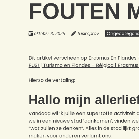
FOUTEN M
oktober 3, 2025
fusimprov
Ongecategori
Dit artikel verscheen op Erasmus En Flandes 
FUS! | Turismo en Flandes – Bélgica | Erasmus
Hierzo de vertaling:
Hallo mijn allerli
Vandaag wil ‘k jullie een supertoffe activiteit
we in een nieuwe stad ‘aankomen’, vinden we h
“wat zullen ze denken”. Alles in de stad lijkt
maken voor anderen verlamt ons.