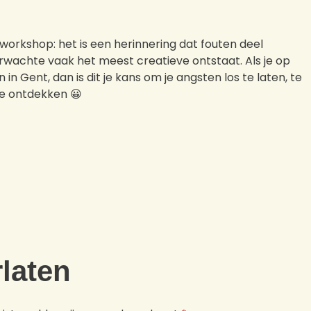
orkshop: het is een herinnering dat fouten deel
erwachte vaak het meest creatieve ontstaat. Als je op
in Gent, dan is dit je kans om je angsten los te laten, te
te ontdekken 😀
rlaten