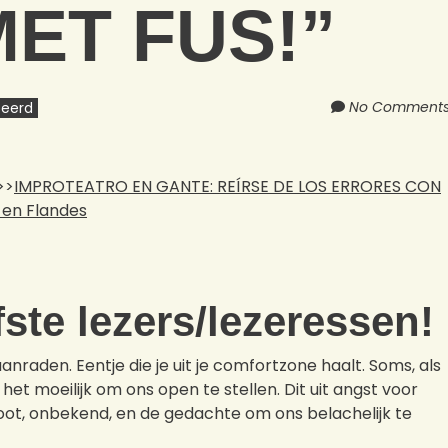
ET FUS!”
No Comment
seerd
>>
IMPROTEATRO EN GANTE: REÍRSE DE LOS ERRORES CON
 en Flandes
efste lezers/lezeressen!
 aanraden. Eentje die je uit je comfortzone haalt. Soms, als
et moeilijk om ons open te stellen. Dit uit angst voor
 groot, onbekend, en de gedachte om ons belachelijk te