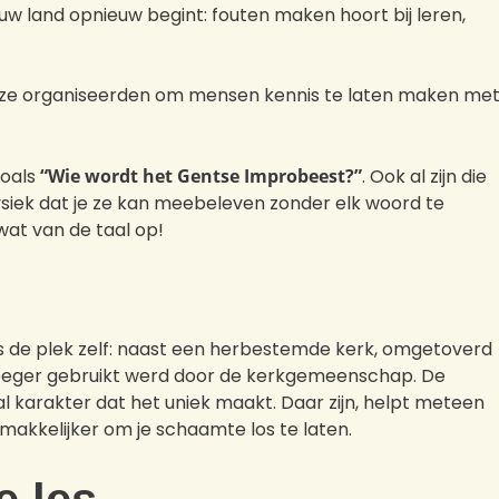
nieuw land opnieuw begint: fouten maken hoort bij leren,
die ze organiseerden om mensen kennis te laten maken me
zoals
“Wie wordt het Gentse Improbeest?”
. Ook al zijn die
 fysiek dat je ze kan meebeleven zonder elk woord te
wat van de taal op!
s de plek zelf: naast een herbestemde kerk, omgetoverd
vroeger gebruikt werd door de kerkgemeenschap. De
aal karakter dat het uniek maakt. Daar zijn, helpt meteen
makkelijker om je schaamte los te laten.