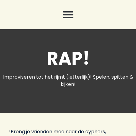
RAP!
Improviseren tot het rijmt (letterlijk)! Spelen, spitten &
kijken!
!Breng je vrienden mee naar de cyphers,