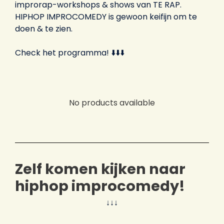
improrap-workshops & shows van TE RAP.
HIPHOP IMPROCOMEDY is gewoon keifijn om te
doen & te zien.
Check het programma! ⬇️⬇️⬇️
No products available
Zelf komen kijken naar
hiphop improcomedy!
↓↓↓