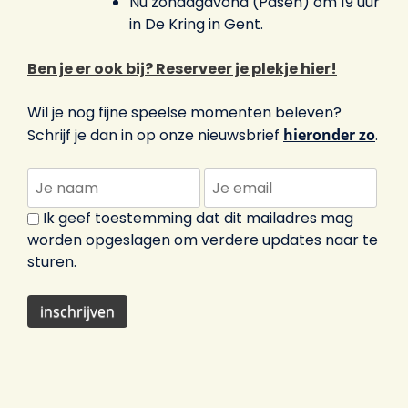
Nu zondagavond (Pasen) om 19 uur
in De Kring in Gent.
Ben je er ook bij? Reserveer je plekje hier!
Wil je nog fijne speelse momenten beleven?
Schrijf je dan in op onze nieuwsbrief
hieronder zo
.
Ik geef toestemming dat dit mailadres mag
worden opgeslagen om verdere updates naar te
sturen.